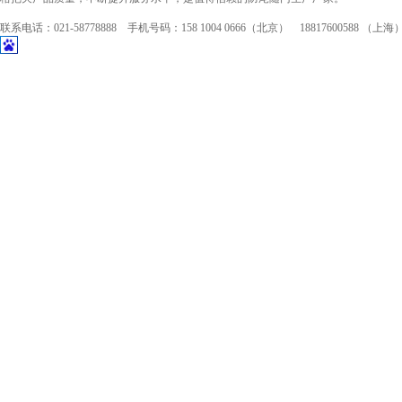
联系电话：021-58778888 手机号码：158 1004 0666（北京） 188176005