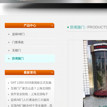
产品中心
PRODUCTS
防尾随门 /
监狱AB门
门禁系统
互锁门
防尾随门
最新资讯
GAT 1260-2026新国标正式实施
——防尾随已成“标配”——上海北强
互锁门厂家怎么选？上海北强防
防尾随门一站式合规解决方案
尾随互锁门，真正实现“一次一人”
筑牢安全防线：上海北强电子
以“智”取胜，重新定义防尾随门新标
监狱AB门人行通道的三大漏洞
准
北强AB门解决40个安全漏洞，高