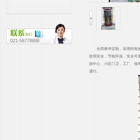
安全场所的出入口门禁首选
021-58778888
全部奢华定制，采用特有的外
使用安全，节能环保，安全可
据中心，小区门卫，工厂、核
通行。