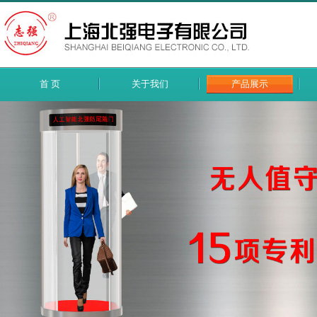
首 页
关于我们
产品展示