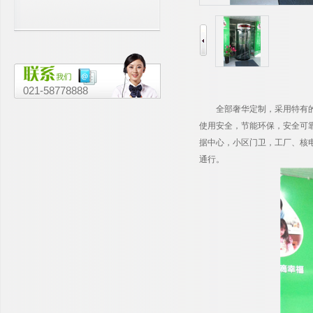
安全场所的出入口门禁首选
021-58778888
全部奢华定制，采用特有的外
使用安全，节能环保，安全可
据中心，小区门卫，工厂、核
通行。