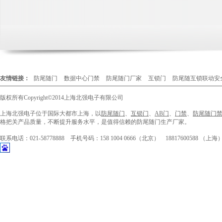
友情链接：
防尾随门
数据中心门禁
防尾随门厂家
互锁门
防尾随互锁联动安
版权所有
Copyright©2014
上海北强电子有限公司
上海北强电子位于国际大都市上海，以
防尾随门
、
互锁门
、
AB门
、
门禁
、
防尾随门
格把关产品质量，不断提升服务水平，是值得信赖的防尾随门生产厂家。
联系电话：021-58778888 手机号码：158 1004 0666（北京） 188176005