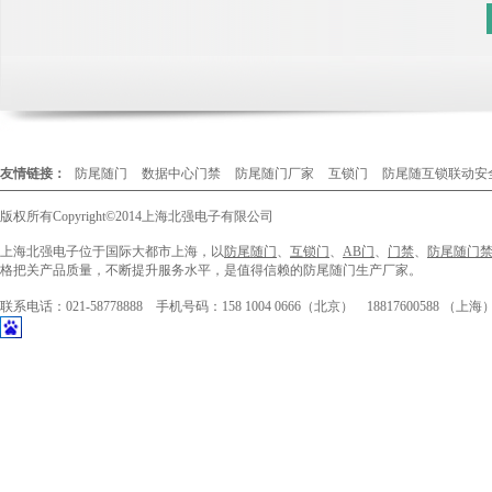
友情链接：
防尾随门
数据中心门禁
防尾随门厂家
互锁门
防尾随互锁联动安
版权所有
Copyright©2014
上海北强电子有限公司
上海北强电子位于国际大都市上海，以
防尾随门
、
互锁门
、
AB门
、
门禁
、
防尾随门
格把关产品质量，不断提升服务水平，是值得信赖的防尾随门生产厂家。
联系电话：021-58778888 手机号码：158 1004 0666（北京） 188176005