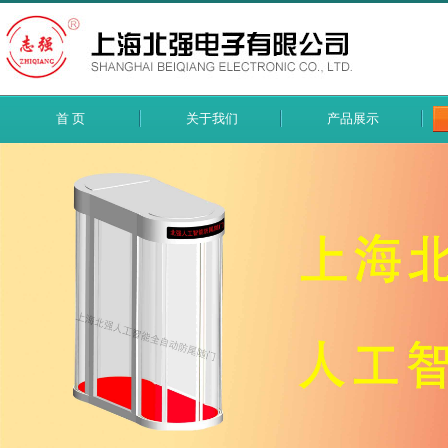
首 页
关于我们
产品展示