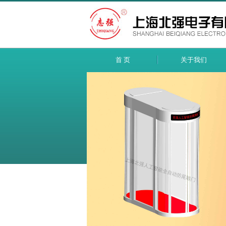
首 页
关于我们