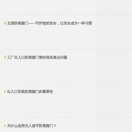
北强防尾随门——守护您的安全，让安全成为一种习惯
工厂出入口防尾随门禁的现实难点问题
出入口安装防尾随门的重要性
为什么选用无人值守防尾随门？