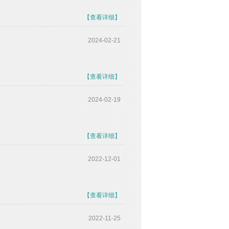
【查看详细】
2024-02-21
【查看详细】
2024-02-19
【查看详细】
2022-12-01
【查看详细】
2022-11-25