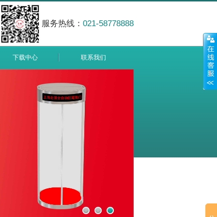
服务热线：
021-58778888
下载中心
联系我们