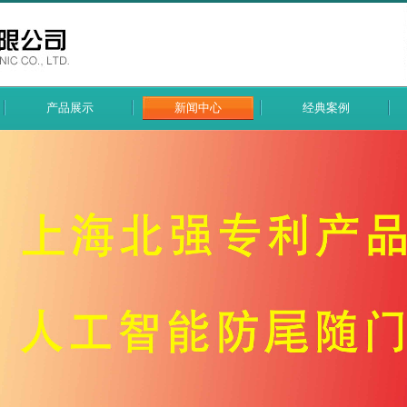
产品展示
新闻中心
经典案例