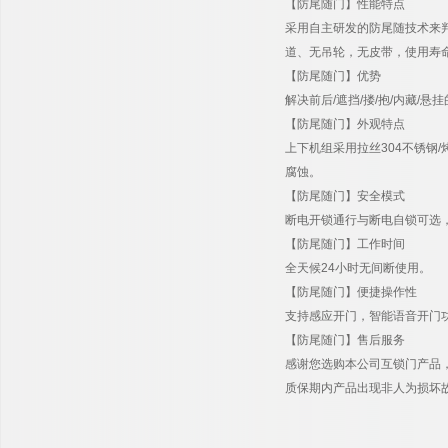
【防尾随门】性能特点
采用自主研发的防尾随技术来
道、无吊轮，无皮带，使用寿
【防尾随门】优势
解决前后/遮挡/搂/抱/内藏/
【防尾随门】外观特点
上下机组采用拉丝304不锈钢
腐蚀。
【防尾随门】安全模式
断电开锁通行与断电自锁可选，
【防尾随门】工作时间
全天候24小时无间断使用。
【防尾随门】便捷操作性
支持感应开门，智能语音开门
【防尾随门】售后服务
感谢您选购本公司互锁门产品，
质保期内产品出现非人为损坏