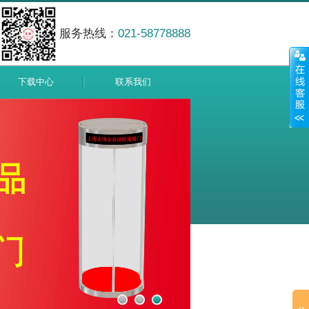
服务热线：
021-58778888
下载中心
联系我们