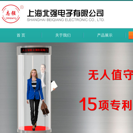
首 页
关于我们
产品展示