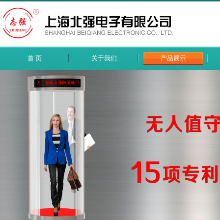
首 页
关于我们
产品展示