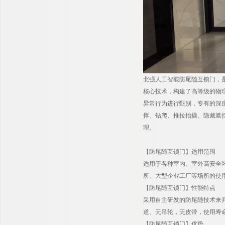
北强人工智能防尾随互锁门，
核心技术，构建了高等级的物
异常行为进行甄别，专有的深
撑、钻爬、推拉抬撬、隐藏遮挡
理。
【防尾随互锁门】适用范围
适用于各种室内、室外高安全
所、大型企业工厂等场所的使
【防尾随互锁门】性能特点
采用自主研发的防尾随技术来
道、无吊轮，无皮带，使用寿
【防尾随互锁门】优势