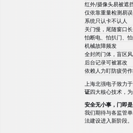
红外/摄像头易被遮
仅依靠重量检测易误
系统只认卡不认人
关门慢，尾随窗口长
怕断电、怕扒门、怕
机械故障频发
全封闭门体，盲区风
后台记录可被篡改
依赖人力盯防疲劳作
上海北强电子致力于
证
四大核心技术，为
安全无小事，门即是
我们期待与各监管单
法建设进入新阶段。