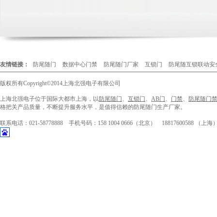
友情链接：
防尾随门
数据中心门禁
防尾随门厂家
互锁门
防尾随互锁联动安
版权所有
Copyright©2014
上海北强电子有限公司
上海北强电子位于国际大都市上海，以
防尾随门
、
互锁门
、
AB门
、
门禁
、
防尾随门
格把关产品质量，不断提升服务水平，是值得信赖的防尾随门生产厂家。
联系电话：021-58778888 手机号码：158 1004 0666（北京） 188176005