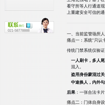
门”根本不防尾随——一文说清行业
看守所等人行通道现
真相
上重建安全可信的通
021-58778888
一、当前监管场所人
痛点一：系统“只认
传统门禁系统仅验证
一人刷卡，多人尾
混入。
盗用身份蒙混过关
中途换人，内外勾
后果
：一张合法卡片
痛点二：门体自身设