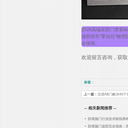
2026高端安防门禁
场所筑牢“零信任”物
全保障。
欢迎留言咨询，获取
标签
：
上一篇：
北强AB门解决40
场所的出入口门禁
-- 相关新闻推荐 --
防尾随门行业技术路线辨
防尾随门选型完全指南：