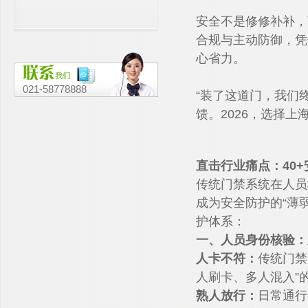
门”根本不防尾随——一文说清行业
安全不是修修补补，
真相
合规与主动防御，凭
心省力。
021-58778888
“装了这道门，我们
馈。2026，选择上
直击行业痛点：40
传统门禁系统在人员
成为安全防护的“薄
护体系：
一、人员身份核验：
人卡不符：
传统门禁
人刷卡、多人混入”
熟人放行：
日常通行