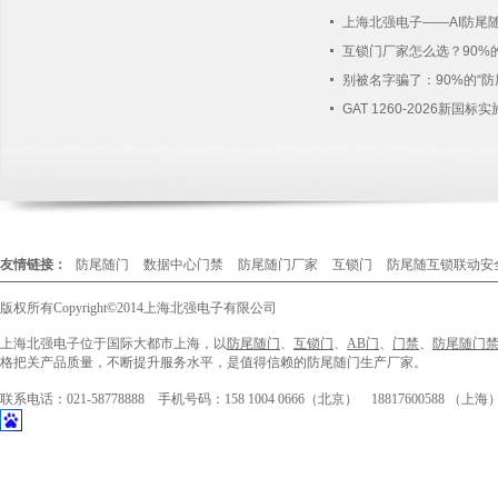
上海北强电子——AI防尾
友情链接：
防尾随门
数据中心门禁
防尾随门厂家
互锁门
防尾随互锁联动安
版权所有
Copyright©2014
上海北强电子有限公司
上海北强电子位于国际大都市上海，以
防尾随门
、
互锁门
、
AB门
、
门禁
、
防尾随门
格把关产品质量，不断提升服务水平，是值得信赖的防尾随门生产厂家。
联系电话：021-58778888 手机号码：158 1004 0666（北京） 188176005