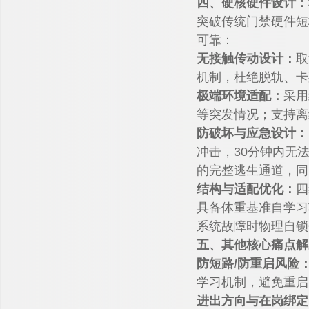
四、硬核硬件设计：
突破传统门禁硬件短
可靠：
无接触传动设计：
取
机制，杜绝脱轨、卡
极端环境适配：
采用
等突发情况；支持离
防破坏与应急设计：
冲击，30分钟内无
的完整逃生通道，同
结构与适配优化：
四
具备体重基准自学习
系统故障时物理自锁
五、其他核心痛点解
防短路/防重启风险
学习机制，避免重启
进出方向与在岗绑定