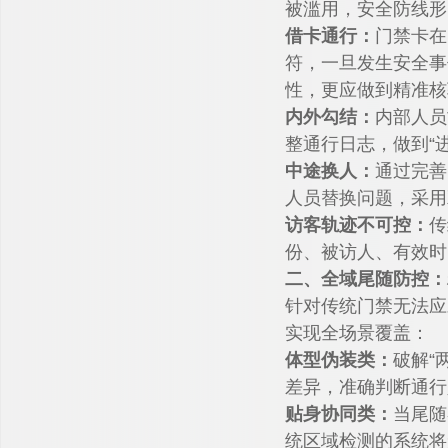
被滥用，安全防线形
借卡通行：
门禁卡在
符，一旦发生安全事
性，更应做到精准核
内外勾结：
内部人员
整通行日志，做到“
中途换人：
通过完善
人员替换问题，采用
访客轨迹不可控：
传
份、被访人、有效时
二、全域尾随防控：
针对传统门禁无法应
实现全场景覆盖：
体型伪装类：
破解“
差异，准确判断通行
贴身协同类：
当尾随
统区域检测的系统将